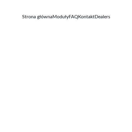
Strona główna
Moduły
FAQ
Kontakt
Dealers