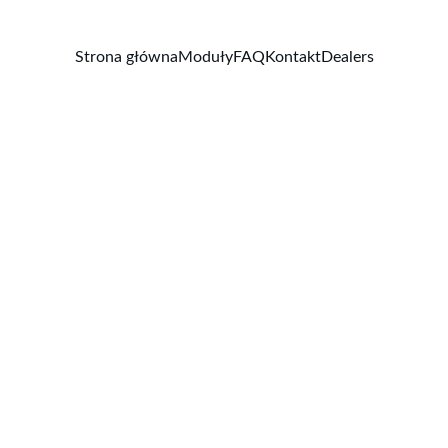
Strona główna
Moduły
FAQ
Kontakt
Dealers
Wool S